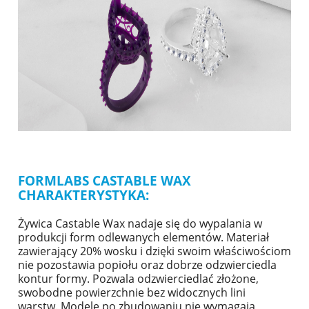
FORMLABS CASTABLE WAX
CHARAKTERYSTYKA:
Żywica Castable Wax nadaje się do wypalania w
produkcji form odlewanych elementów. Materiał
zawierający 20% wosku i dzięki swoim właściwościom
nie pozostawia popiołu oraz dobrze odzwierciedla
kontur formy. Pozwala odzwierciedlać złożone,
swobodne powierzchnie bez widocznych lini
warstw. Modele po zbudowaniu nie wymagają