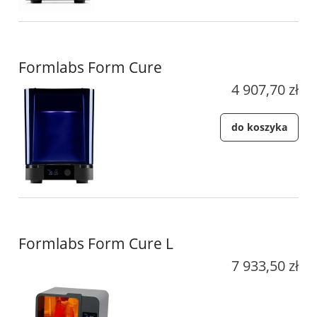
Formlabs Form Cure
4 907,70 zł
do koszyka
Formlabs Form Cure L
7 933,50 zł