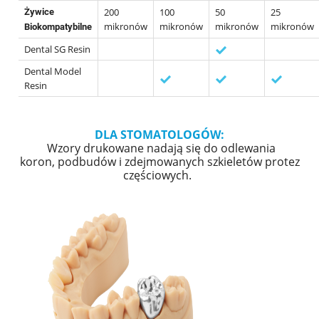
200
100
50
25
Żywice
mikronów
mikronów
mikronów
mikronów
Biokompatybilne
Dental SG Resin
Dental Model
Resin
DLA STOMATOLOGÓW:
Wzory drukowane nadają się do odlewania
koron, podbudów i zdejmowanych szkieletów protez
częściowych.