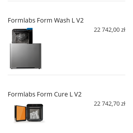
Formlabs Form Wash L V2
22 742,00 zł
Formlabs Form Cure L V2
22 742,70 zł