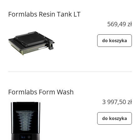
Formlabs Resin Tank LT
569,49 zł
do koszyka
Formlabs Form Wash
3 997,50 zł
do koszyka