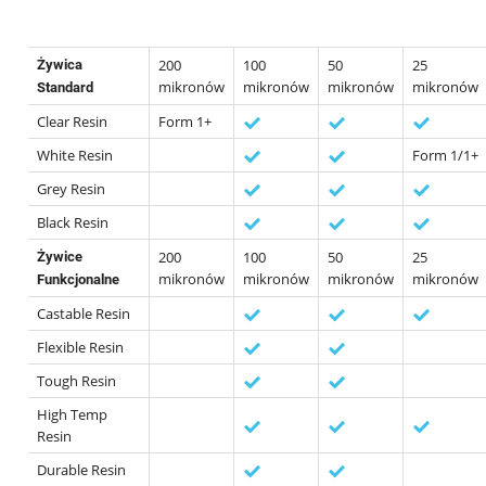
200
100
50
25
Żywica
mikronów
mikronów
mikronów
mikronów
Standard
Clear Resin
Form 1+
White Resin
Form 1/1+
Grey Resin
Black Resin
200
100
50
25
Żywice
mikronów
mikronów
mikronów
mikronów
Funkcjonalne
Castable Resin
Flexible Resin
Tough Resin
High Temp
Resin
Durable Resin