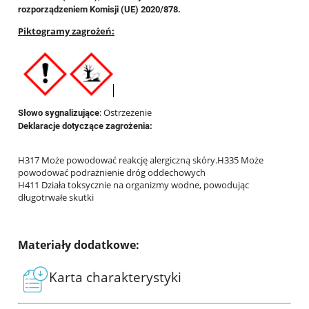
rozporządzeniem Komisji (UE) 2020/878.
Piktogramy zagrożeń:
: Ostrzeżenie
Słowo sygnalizujące
Deklaracje dotyczące zagrożenia:
H317 Może powodować reakcję alergiczną skóry.H335 Może
powodować podrażnienie dróg oddechowych
H411 Działa toksycznie na organizmy wodne, powodując
długotrwałe skutki
Materiały dodatkowe:
Karta charakterystyki