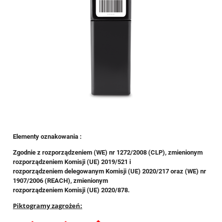
Elementy oznakowania :
Zgodnie z rozporządzeniem (WE) nr 1272/2008 (CLP), zmienionym
rozporządzeniem Komisji (UE) 2019/521 i
rozporządzeniem delegowanym Komisji (UE) 2020/217 oraz (WE) nr
1907/2006 (REACH), zmienionym
rozporządzeniem Komisji (UE) 2020/878.
Piktogramy zagrożeń: