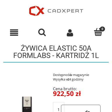
ŻYWICA ELASTIC 50A
FORMLABS - KARTRIDŻ 1L
Dostępność:
w magazynie
Wysyłka w:
24 godziny
Cena brutto:
922,50 zł
do