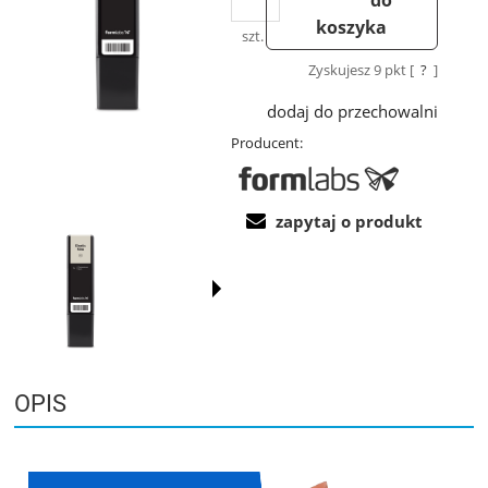
koszyka
szt.
Zyskujesz
9
pkt [
?
]
dodaj do przechowalni
Producent:
zapytaj o produkt
OPIS