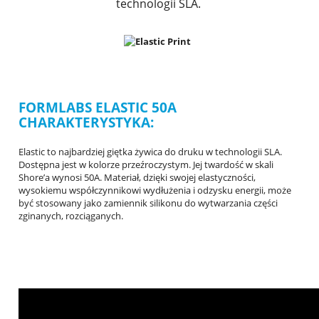
technologii SLA.
FORMLABS ELASTIC 50A
CHARAKTERYSTYKA:
Elastic to najbardziej giętka żywica do druku w technologii SLA.
Dostępna jest w kolorze przeźroczystym. Jej twardość w skali
Shore’a wynosi 50A. Materiał, dzięki swojej elastyczności,
wysokiemu współczynnikowi wydłużenia i odzysku energii, może
być stosowany jako zamiennik silikonu do wytwarzania części
zginanych, rozciąganych.