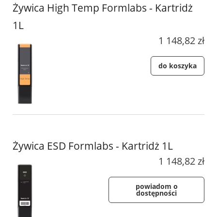
Żywica High Temp Formlabs - Kartridż
1L
1 148,82 zł
do koszyka
Żywica ESD Formlabs - Kartridż 1L
1 148,82 zł
powiadom o
dostępności