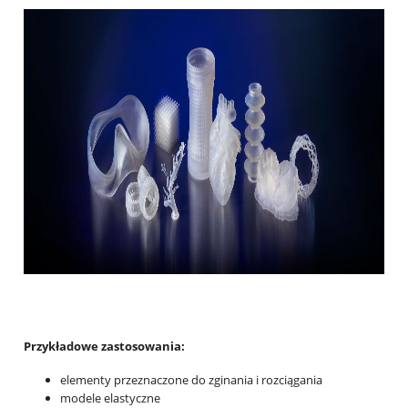
Przykładowe zastosowania:
elementy przeznaczone do zginania i rozciągania
modele elastyczne