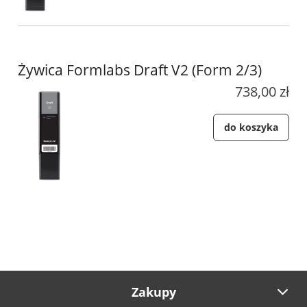
Żywica Formlabs Draft V2 (Form 2/3)
738,00 zł
do koszyka
Zakupy