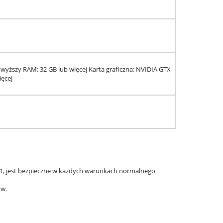
b wyższy RAM: 32 GB lub więcej Karta graficzna: NVIDIA GTX
ięcej
y 1, jest bezpieczne w każdych warunkach normalnego
ów.