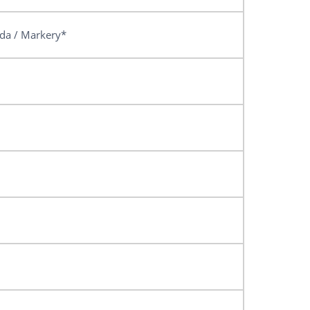
yda / Markery*