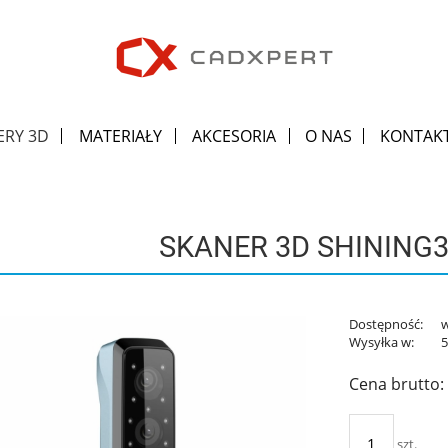
ERY 3D
MATERIAŁY
AKCESORIA
O NAS
KONTAK
SKANER 3D SHINING3
Dostępność:
Wysyłka w:
5
Cena brutto:
szt.