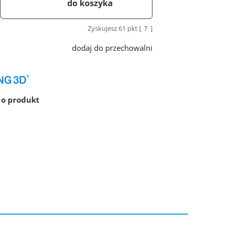
do koszyka
Zyskujesz
61
pkt [
?
]
dodaj do przechowalni
 o produkt