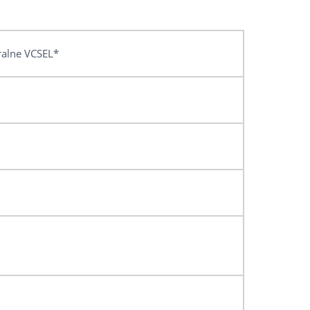
ralne VCSEL*