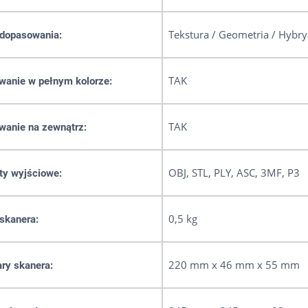
Tekstura / Geometria / Hybr
 dopasowania:
TAK
wanie w pełnym kolorze:
TAK
wanie na zewnątrz:
OBJ, STL, PLY, ASC, 3MF, P3
ty wyjściowe:
0,5 kg
skanera:
220 mm x 46 mm x 55 mm
ry skanera: