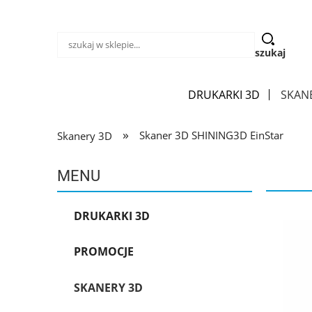
szukaj
DRUKARKI 3D
SKAN
»
Skaner 3D SHINING3D EinStar
Skanery 3D
MENU
DRUKARKI 3D
PROMOCJE
SKANERY 3D