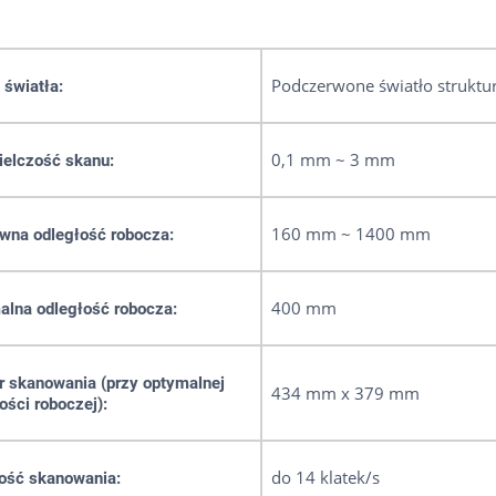
Podczerwone światło struktu
 światła:
0,1 mm ~ 3 mm
ielczość skanu:
160 mm ~ 1400 mm
wna odległość robocza:
400 mm
alna odległość robocza:
r skanowania (przy optymalnej
434 mm x 379 mm
ości roboczej):
do 14 klatek/s
ość skanowania: