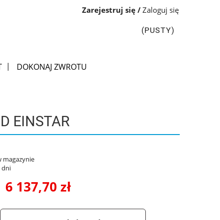
Zarejestruj się
Zaloguj się
(PUSTY)
T
DOKONAJ ZWROTU
D EINSTAR
w magazynie
 dni
6 137,70 zł