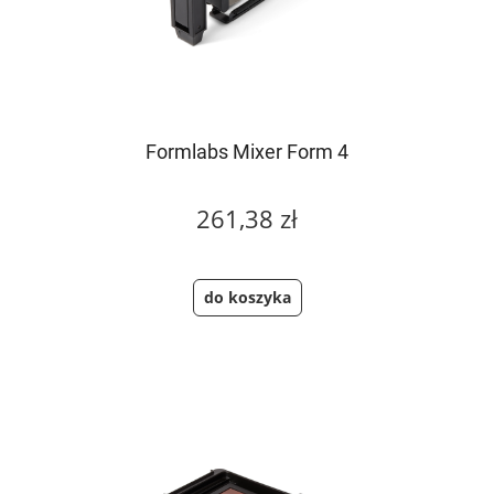
Formlabs Mixer Form 4
261,38 zł
do koszyka