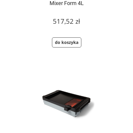
Mixer Form 4L
517,52 zł
do koszyka