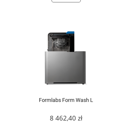
Formlabs Form Wash L
8 462,40 zł