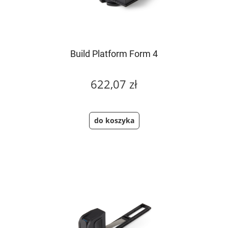
Build Platform Form 4
622,07 zł
do koszyka