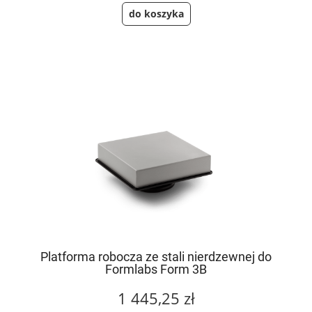
do koszyka
Platforma robocza ze stali nierdzewnej do
Formlabs Form 3B
1 445,25 zł