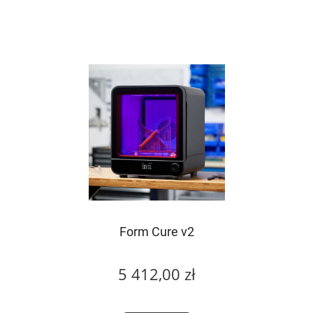
Form Cure v2
5 412,00 zł