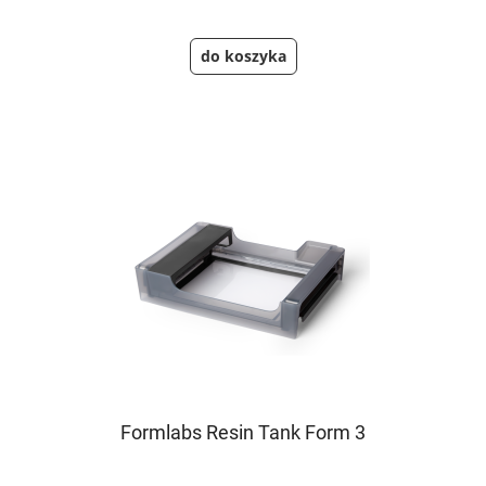
do koszyka
Formlabs Resin Tank Form 3