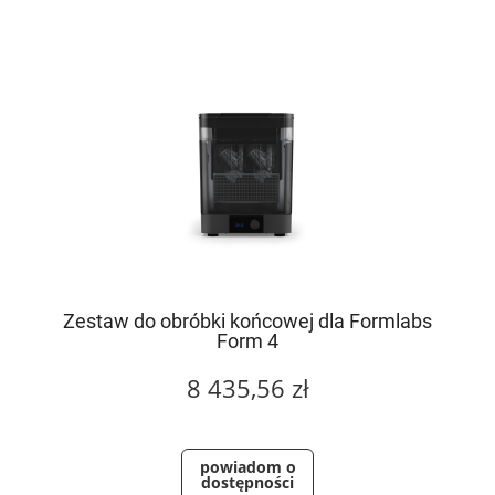
Zestaw do obróbki końcowej dla Formlabs
Form 4
8 435,56 zł
powiadom o
dostępności