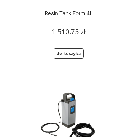
Resin Tank Form 4L
1 510,75 zł
do koszyka