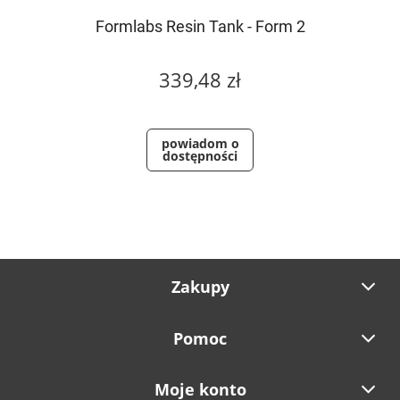
Formlabs Resin Tank - Form 2
339,48 zł
powiadom o
dostępności
Zakupy
Pomoc
Moje konto