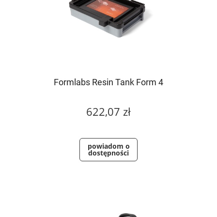
Formlabs Resin Tank Form 4
622,07 zł
powiadom o
dostępności