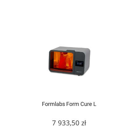
Formlabs Form Cure L
7 933,50 zł