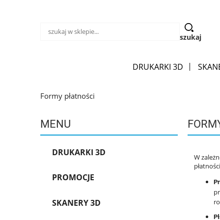
szukaj
DRUKARKI 3D
SKAN
Formy płatności
MENU
FORMY
DRUKARKI 3D
W zależn
płatności
PROMOCJE
P
pr
SKANERY 3D
ro
Pł