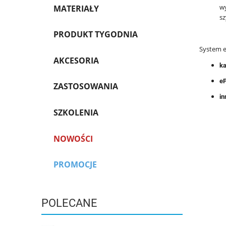
wy
MATERIAŁY
sz
PRODUKT TYGODNIA
System e
AKCESORIA
ka
e
ZASTOSOWANIA
in
SZKOLENIA
NOWOŚCI
PROMOCJE
POLECANE