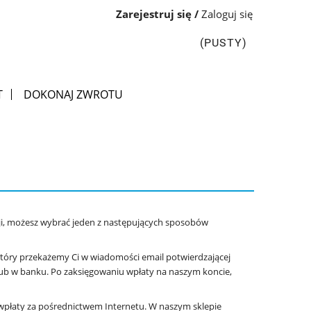
Zarejestruj się
Zaloguj się
(PUSTY)
T
DOKONAJ ZWROTU
ji, możesz wybrać jeden z następujących sposobów
óry przekażemy Ci w wiadomości email potwierdzającej
 lub w banku. Po zaksięgowaniu wpłaty na naszym koncie,
wpłaty za pośrednictwem Internetu. W naszym sklepie