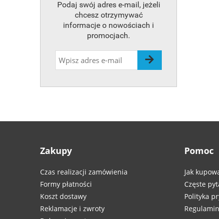
Podaj swój adres e-mail, jeżeli
chcesz otrzymywać
informacje o nowościach i
promocjach.
Zakupy
Pomoc
Czas realizacji zamówienia
Jak kupow
Formy płatności
Częste pyt
Koszt dostawy
Polityka p
Reklamacje i zwroty
Regulamin