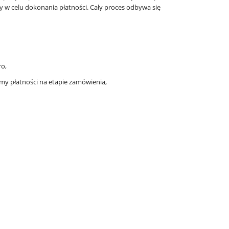
 w celu dokonania płatności. Cały proces odbywa się
ro,
my płatności na etapie zamówienia,