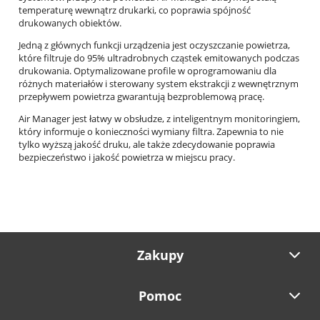
temperaturę wewnątrz drukarki, co poprawia spójność
drukowanych obiektów.
Jedną z głównych funkcji urządzenia jest oczyszczanie powietrza,
które filtruje do 95% ultradrobnych cząstek emitowanych podczas
drukowania. Optymalizowane profile w oprogramowaniu dla
różnych materiałów i sterowany system ekstrakcji z wewnętrznym
przepływem powietrza gwarantują bezproblemową pracę.
Air Manager jest łatwy w obsłudze, z inteligentnym monitoringiem,
który informuje o konieczności wymiany filtra. Zapewnia to nie
tylko wyższą jakość druku, ale także zdecydowanie poprawia
bezpieczeństwo i jakość powietrza w miejscu pracy.
Zakupy
Pomoc