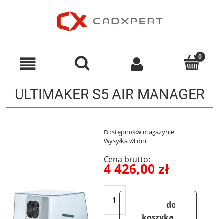
ULTIMAKER S5 AIR MANAGER
Dostępność:
w magazynie
Wysyłka w:
3 dni
Cena brutto:
4 426,00 zł
do
koszyka