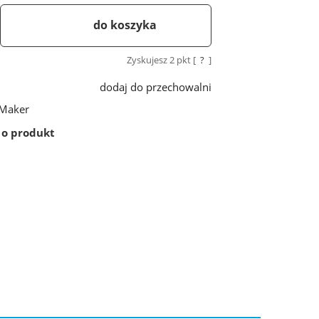
do koszyka
Zyskujesz
2
pkt [
?
]
dodaj do przechowalni
iMaker
 o produkt