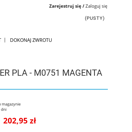
Zarejestruj się
Zaloguj się
(PUSTY)
T
DOKONAJ ZWROTU
ER PLA - M0751 MAGENTA
w magazynie
 dni
202,95 zł