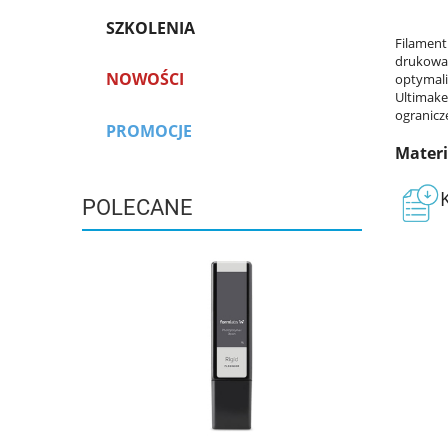
SZKOLENIA
Filament
drukowan
NOWOŚCI
optymali
Ultimake
ogranicz
PROMOCJE
Mater
POLECANE