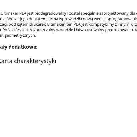
 Ultimaker PLA jest biodegradowalny i został specjalnie zaprojektowany dla
ia. Wraz z jego debiutem, firma wprowadziła nową wersję oprogramowani
zacji pod kątem drukarek Ultimaker, ten PLA jest kompatybilny z innymi u
r PVA, który jest rozpuszczalny w wodzie i łatwo usuwalny po drukowaniu
eń geometrycznych.
iały dodatkowe:
Karta charakterystyki