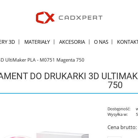
ERY 3D
MATERIAŁY
AKCESORIA
O NAS
KONTAK
 3D UltiMaker PLA - M0751 Magenta 750
LAMENT DO DRUKARKI 3D ULTIMAK
750
Dostępność:
Wysyłka w:
5
Cena brutto: