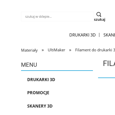
szukaj
DRUKARKI 3D
SKAN
»
»
UltiMaker
Filament do drukarki
Materiały
FI
MENU
DRUKARKI 3D
PROMOCJE
SKANERY 3D