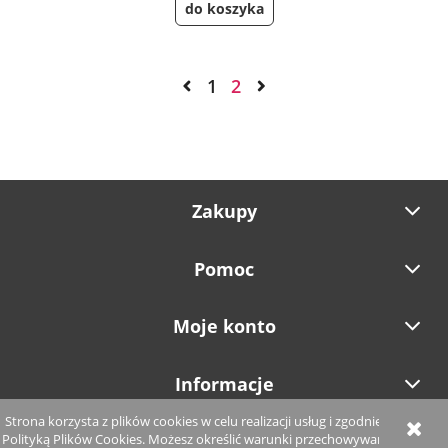
do koszyka
1
2
Zakupy
Pomoc
Moje konto
Informacje
Strona korzysta z plików cookies w celu realizacji usług i zgodnie z
Polityką Plików Cookies. Możesz określić warunki przechowywania
pokaż pełną wersję strony