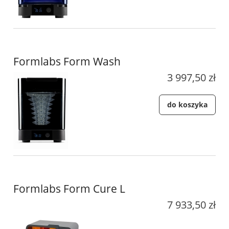
Formlabs Form Wash
3 997,50 zł
do koszyka
Formlabs Form Cure L
7 933,50 zł