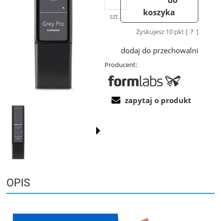
koszyka
szt.
Zyskujesz
10
pkt [
?
]
dodaj do przechowalni
Producent:
zapytaj o produkt
OPIS