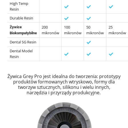
High Temp
Resin
Durable Resin
200
100
50
25
Żywice
mikronów
mikronów
mikronów
mikronów
Biokompatybilne
Dental SG Resin
Dental Model
Resin
Żywica Grey Pro jest idealna do tworzenia: prototypy
produktów formowanych wtryskowo, formy dla
tworzyw sztucznych, silikonu i wielu innych,
narzędzia i przyrządy produkcyjne.