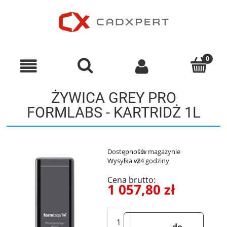
ŻYWICA GREY PRO
FORMLABS - KARTRIDŻ 1L
Dostępność:
w magazynie
Wysyłka w:
24 godziny
Cena brutto:
1 057,80 zł
do