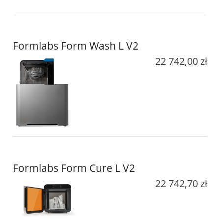
Formlabs Form Wash L V2
22 742,00 zł
Formlabs Form Cure L V2
22 742,70 zł