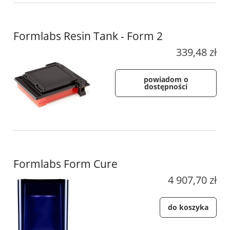
Formlabs Resin Tank - Form 2
339,48 zł
powiadom o
dostępności
Formlabs Form Cure
4 907,70 zł
do koszyka