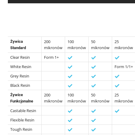
200
100
50
25
Żywica
mikronów
mikronów
mikronów
mikronów
Standard
Clear Resin
Form 1+
White Resin
Form 1/1+
Grey Resin
Black Resin
200
100
50
25
Żywice
mikronów
mikronów
mikronów
mikronów
Funkcjonalne
Castable Resin
Flexible Resin
Tough Resin