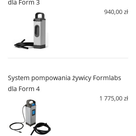
dla Form 3
940,00 zł
System pompowania żywicy Formlabs
dla Form 4
1 775,00 zł