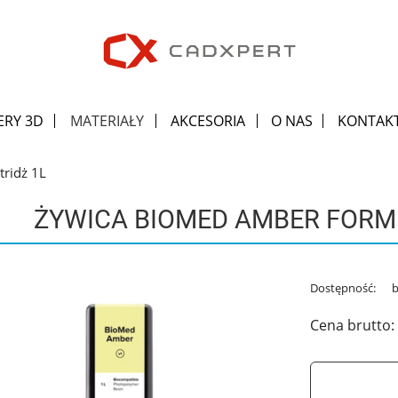
ERY 3D
MATERIAŁY
AKCESORIA
O NAS
KONTAK
ridż 1L
ŻYWICA BIOMED AMBER FORML
Dostępność:
b
Cena brutto: