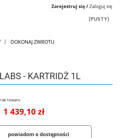
Zarejestruj się
Zaloguj się
(PUSTY)
T
DOKONAJ ZWROTU
ABS - KARTRIDŻ 1L
rak towaru
1 439,10 zł
powiadom o dostępności