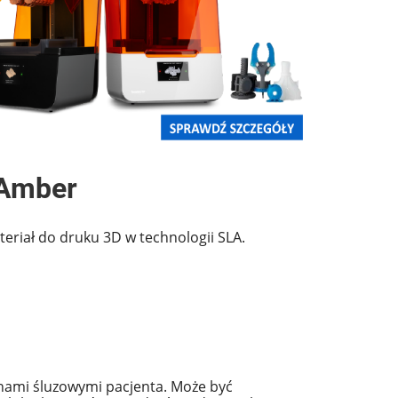
 Amber
riał do druku 3D w technologii SLA.
onami śluzowymi pacjenta. Może być