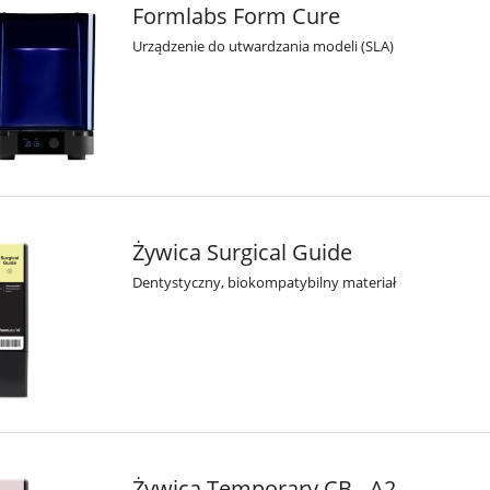
Formlabs Form Cure
Urządzenie do utwardzania modeli (SLA)
Żywica Surgical Guide
Dentystyczny, biokompatybilny materiał
Żywica Temporary CB - A2