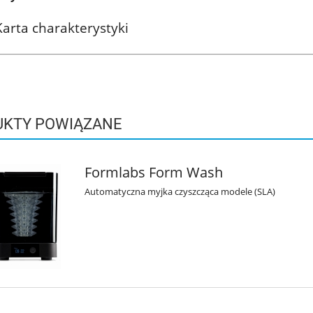
Karta charakterystyki
UKTY POWIĄZANE
Formlabs Form Wash
Automatyczna myjka czyszcząca modele (SLA)