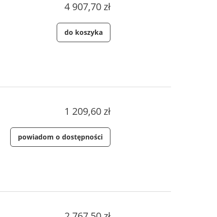
4 907,70 zł
do koszyka
1 209,60 zł
powiadom o dostępności
2 767,50 zł