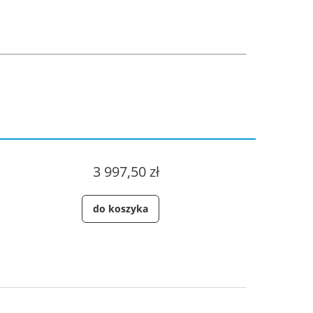
3 997,50 zł
do koszyka