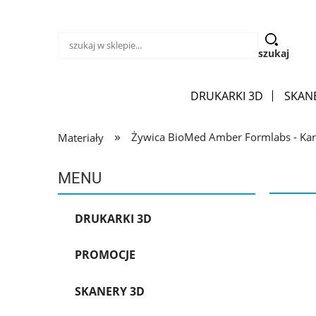
szukaj
DRUKARKI 3D
SKAN
»
Żywica BioMed Amber Formlabs - Kart
Materiały
MENU
DRUKARKI 3D
PROMOCJE
SKANERY 3D