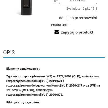
szt.
Zyskujesz
10
pkt [
?
]
dodaj do przechowalni
Producent:
-
zapytaj o produkt
OPIS
Elementy oznakowania :
Zgodnie z rozporządzeniem (WE) nr 1272/2008 (CLP), zmienionym
rozporządzeniem Komisji (UE) 2019/521 i
rozporządzeniem delegowanym Komisji (UE) 2020/217 oraz (WE) nr
1907/2006 (REACH), zmienionym
rozporządzeniem Komisji (UE) 2020/878.
Piktogramy zagrożeń: