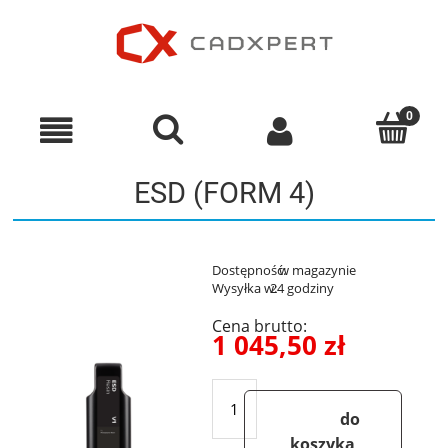
ESD (FORM 4)
Dostępność:
w magazynie
Wysyłka w:
24 godziny
Cena brutto:
1 045,50 zł
do
koszyka