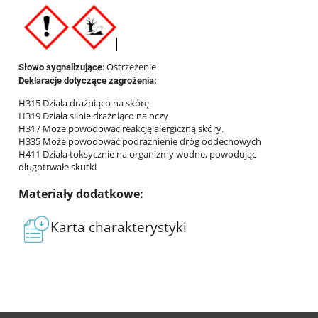
: Ostrzeżenie
Słowo sygnalizujące
Deklaracje dotyczące zagrożenia:
H315 Działa drażniąco na skórę
H319 Działa silnie drażniąco na oczy
H317 Może powodować reakcję alergiczną skóry.
H335 Może powodować podrażnienie dróg oddechowych
H411 Działa toksycznie na organizmy wodne, powodując
długotrwałe skutki
Materiały dodatkowe:
Karta charakterystyki