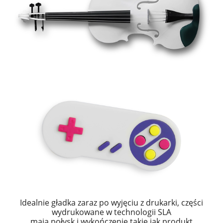
Idealnie gładka zaraz po wyjęciu z drukarki, części
wydrukowane w technologii SLA
mają połysk i wykończenie takie jak produkt