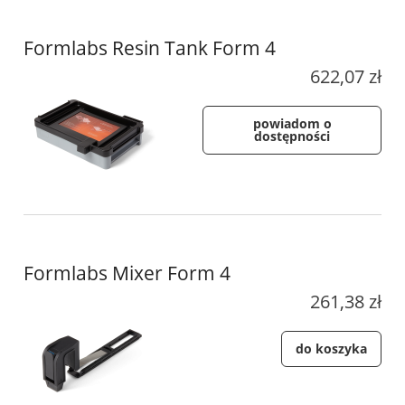
Formlabs Resin Tank Form 4
622,07 zł
powiadom o
dostępności
Formlabs Mixer Form 4
261,38 zł
do koszyka