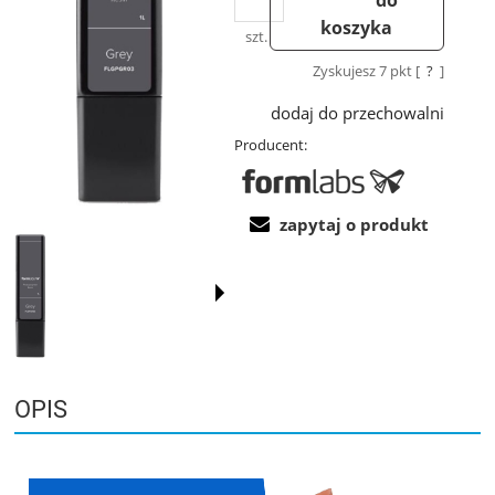
koszyka
szt.
Zyskujesz
7
pkt [
?
]
dodaj do przechowalni
Producent:
zapytaj o produkt
OPIS