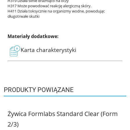
H319 Działa silnie drażniąco na oczy
H317 Może powodować reakcję alergiczną skóry.
H411 Działa toksycznie na organizmy wodne, powodując
długotrwałe skutki
Materiały dodatkowe:
Karta charakterystyki
PRODUKTY POWIĄZANE
Żywica Formlabs Standard Clear (Form
2/3)