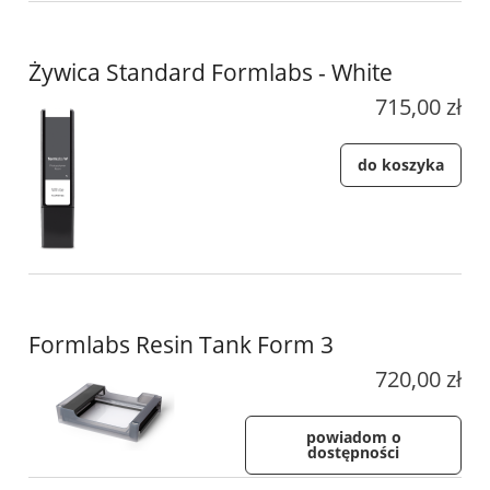
Żywica Standard Formlabs - White
715,00 zł
do koszyka
Formlabs Resin Tank Form 3
720,00 zł
powiadom o
dostępności