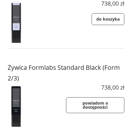
738,00 zł
do koszyka
Żywica Formlabs Standard Black (Form
2/3)
738,00 zł
powiadom o
dostępności