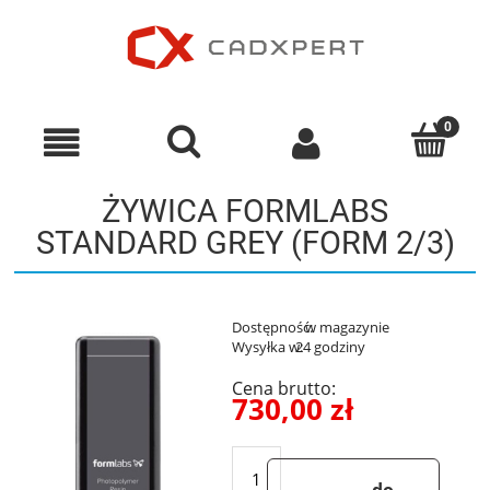
ŻYWICA FORMLABS
STANDARD GREY (FORM 2/3)
Dostępność:
w magazynie
Wysyłka w:
24 godziny
Cena brutto:
730,00 zł
do