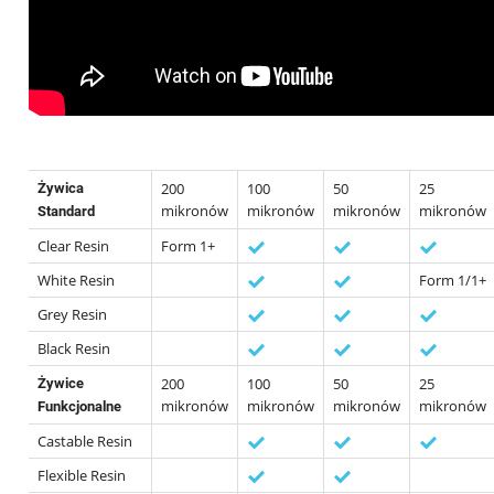
200
100
50
25
Żywica
mikronów
mikronów
mikronów
mikronów
Standard
Clear Resin
Form 1+
White Resin
Form 1/1+
Grey Resin
Black Resin
200
100
50
25
Żywice
mikronów
mikronów
mikronów
mikronów
Funkcjonalne
Castable Resin
Flexible Resin