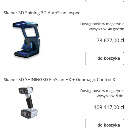
Skaner 3D Shining 3D AutoScan Inspec
Dostępność:
w magazynie
Wysyłka w:
48 godzin
73 677,00 zł
do koszyka
Skaner 3D SHINING3D EinScan HX + Geomagic Control X
Dostępność:
w magazynie
Wysyłka w:
5 dni
108 117,00 zł
do koszyka