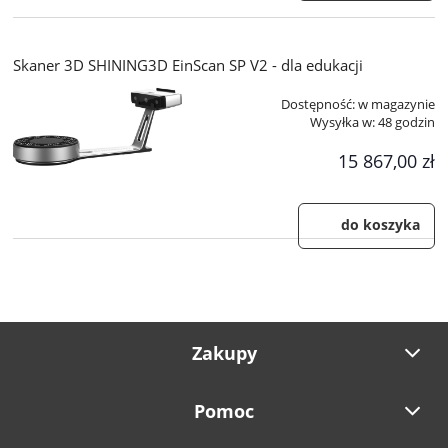
Skaner 3D SHINING3D EinScan SP V2 - dla edukacji
Dostępność:
w magazynie
Wysyłka w:
48 godzin
15 867,00 zł
do koszyka
Zakupy
Pomoc