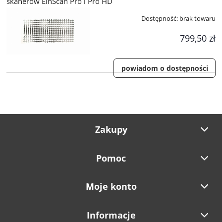
skanerów EinScan Pro i Pro HD
Dostępność:
brak towaru
799,50 zł
powiadom o dostępności
Zakupy
Pomoc
Moje konto
Informacje