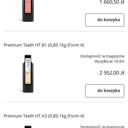
1 660,50 zł
do koszyka
Premium Teeth HT B1 (0,8l) 1kg (Form 4)
Dostępność:
w magazynie
Wysyłka w:
10 dni
2 952,00 zł
do koszyka
Premium Teeth HT A3 (0,8l) 1kg (Form 4)
Dostępność:
w magazynie