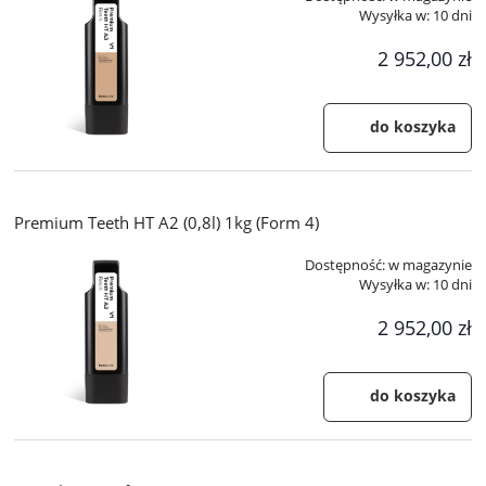
Wysyłka w:
10 dni
2 952,00 zł
do koszyka
Premium Teeth HT A2 (0,8l) 1kg (Form 4)
Dostępność:
w magazynie
Wysyłka w:
10 dni
2 952,00 zł
do koszyka