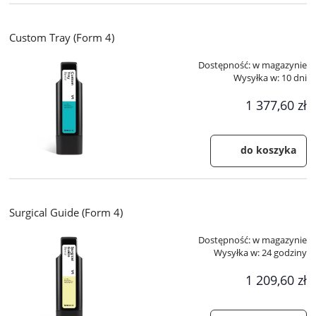
Custom Tray (Form 4)
Dostępność:
w magazynie
Wysyłka w:
10 dni
1 377,60 zł
do koszyka
Surgical Guide (Form 4)
Dostępność:
w magazynie
Wysyłka w:
24 godziny
1 209,60 zł