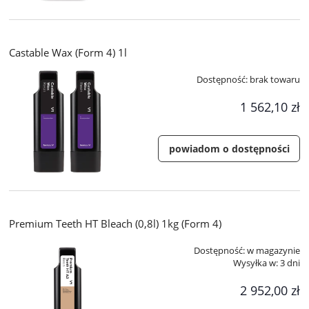
Castable Wax (Form 4) 1l
Dostępność:
brak towaru
1 562,10 zł
powiadom o dostępności
Premium Teeth HT Bleach (0,8l) 1kg (Form 4)
Dostępność:
w magazynie
Wysyłka w:
3 dni
2 952,00 zł