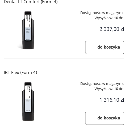
Dental LT Comfort (Form 4)
Dostępność:
w magazynie
Wysyłka w:
10 dni
2 337,00 zł
do koszyka
IBT Flex (Form 4)
Dostępność:
w magazynie
Wysyłka w:
10 dni
1 316,10 zł
do koszyka