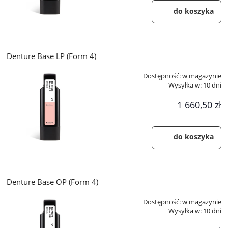
do koszyka
Denture Base LP (Form 4)
Dostępność:
w magazynie
Wysyłka w:
10 dni
1 660,50 zł
do koszyka
Denture Base OP (Form 4)
Dostępność:
w magazynie
Wysyłka w:
10 dni