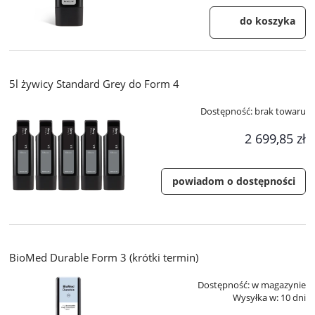
do koszyka
5l żywicy Standard Grey do Form 4
Dostępność:
brak towaru
2 699,85 zł
powiadom o dostępności
BioMed Durable Form 3 (krótki termin)
Dostępność:
w magazynie
Wysyłka w:
10 dni