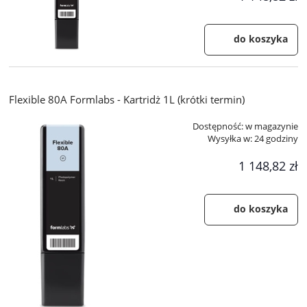
do koszyka
Flexible 80A Formlabs - Kartridż 1L (krótki termin)
Dostępność:
w magazynie
Wysyłka w:
24 godziny
1 148,82 zł
do koszyka