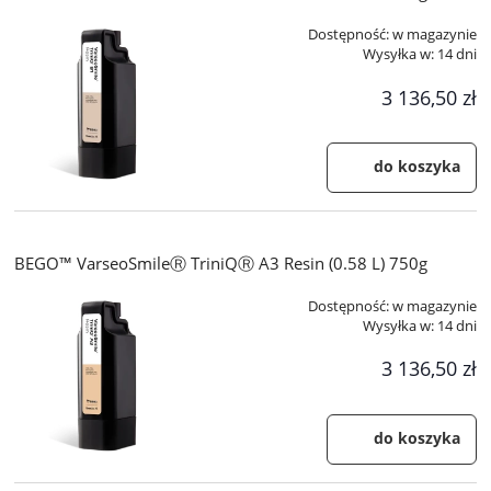
Dostępność:
w magazynie
Wysyłka w:
14 dni
3 136,50 zł
do koszyka
BEGO™ VarseoSmileⓇ TriniQⓇ A3 Resin (0.58 L) 750g
Dostępność:
w magazynie
Wysyłka w:
14 dni
3 136,50 zł
do koszyka