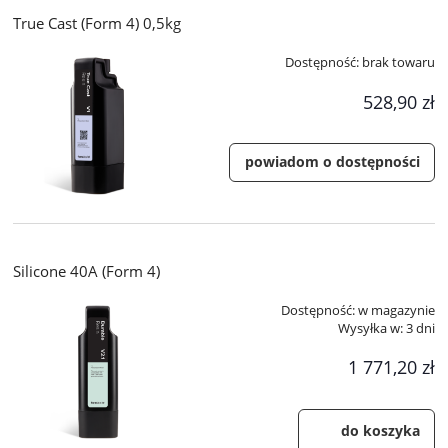
True Cast (Form 4) 0,5kg
Dostępność:
brak towaru
528,90 zł
powiadom o dostępności
Silicone 40A (Form 4)
Dostępność:
w magazynie
Wysyłka w:
3 dni
1 771,20 zł
do koszyka