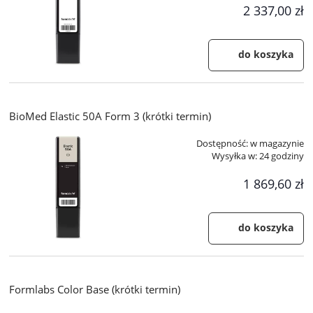
2 337,00 zł
do koszyka
BioMed Elastic 50A Form 3 (krótki termin)
Dostępność:
w magazynie
Wysyłka w:
24 godziny
1 869,60 zł
do koszyka
Formlabs Color Base (krótki termin)