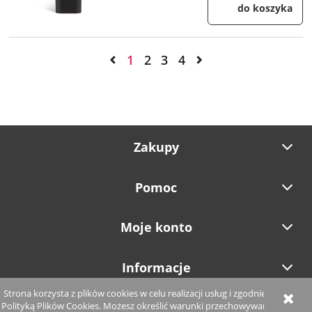
do koszyka
1
2
3
4
Zakupy
Pomoc
Moje konto
Informacje
Strona korzysta z plików cookies w celu realizacji usług i zgodnie z
Polityką Plików Cookies. Możesz określić warunki przechowywania
pokaż pełną wersję strony