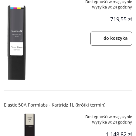
Dostępność:
w magazynie
Wysyłka w:
24 godziny
719,55 zł
do koszyka
Elastic 50A Formlabs - Kartridż 1L (krótki termin)
Dostępność:
w magazynie
Wysyłka w:
24 godziny
1 148,82 zł