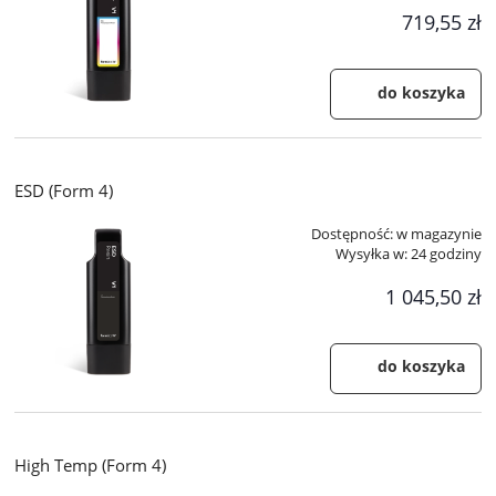
719,55 zł
do koszyka
ESD (Form 4)
Dostępność:
w magazynie
Wysyłka w:
24 godziny
1 045,50 zł
do koszyka
High Temp (Form 4)