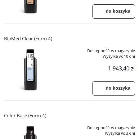
do koszyka
BioMed Clear (Form 4)
Dostępność:
w magazynie
Wysyłka w:
10 dni
1 943,40 zł
do koszyka
Color Base (Form 4)
Dostępność:
w magazynie
Wysyłka w:
3 dni